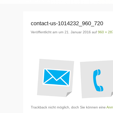
contact-us-1014232_960_720
Veröffentlicht am
um
21. Januar 2016
auf
960 × 28
Trackback nicht möglich, doch Sie können eine
Anm