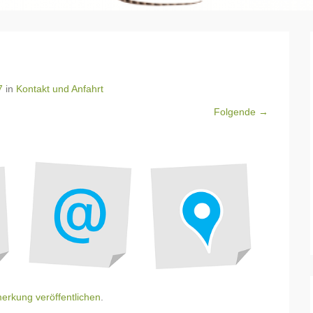
7
in
Kontakt und Anfahrt
Folgende →
erkung veröffentlichen
.