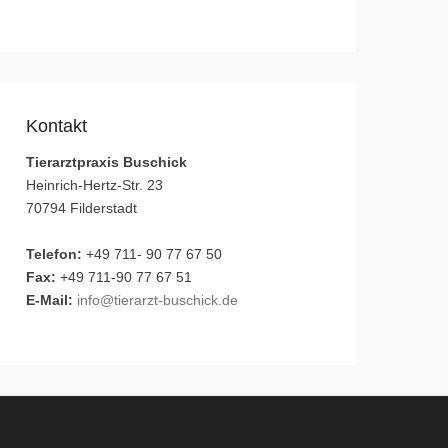
Kontakt
Tierarztpraxis Buschick
Heinrich-Hertz-Str. 23
70794 Filderstadt
Telefon:
+49 711- 90 77 67 50
Fax:
+49 711-90 77 67 51
E-Mail:
info@tierarzt-buschick.de