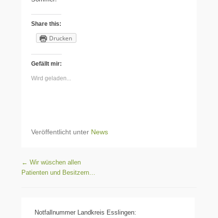
Share this:
Drucken
Gefällt mir:
Wird geladen...
Veröffentlicht unter
News
Beitragsnavigation
←
Wir wüschen allen
Patienten und Besitzern…
Notfallnummer Landkreis Esslingen: