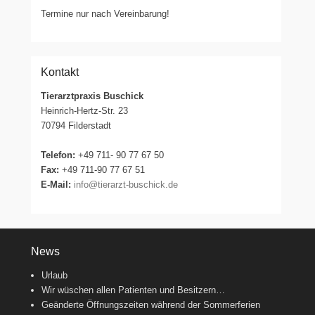
Termine nur nach Vereinbarung!
Kontakt
Tierarztpraxis Buschick
Heinrich-Hertz-Str. 23
70794 Filderstadt
Telefon:
+49 711- 90 77 67 50
Fax:
+49 711-90 77 67 51
E-Mail:
info@tierarzt-buschick.de
News
Urlaub
Wir wüschen allen Patienten und Besitzern…
Geänderte Öffnungszeiten während der Sommerferien