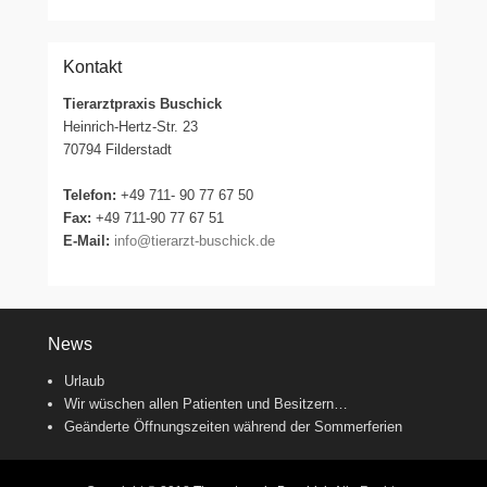
Kontakt
Tierarztpraxis Buschick
Heinrich-Hertz-Str. 23
70794 Filderstadt
Telefon:
+49 711- 90 77 67 50
Fax:
+49 711-90 77 67 51
E-Mail:
info@tierarzt-buschick.de
News
Urlaub
Wir wüschen allen Patienten und Besitzern…
Geänderte Öffnungszeiten während der Sommerferien