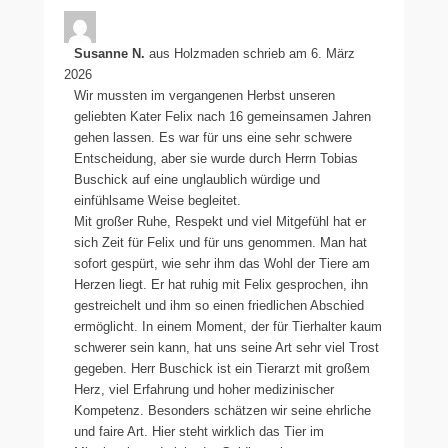
Gästebuchliste
Susanne N.
aus
Holzmaden
schrieb am
6. März
2026
Wir mussten im vergangenen Herbst unseren
geliebten Kater Felix nach 16 gemeinsamen Jahren
gehen lassen. Es war für uns eine sehr schwere
Entscheidung, aber sie wurde durch Herrn Tobias
Buschick auf eine unglaublich würdige und
einfühlsame Weise begleitet.
Mit großer Ruhe, Respekt und viel Mitgefühl hat er
sich Zeit für Felix und für uns genommen. Man hat
sofort gespürt, wie sehr ihm das Wohl der Tiere am
Herzen liegt. Er hat ruhig mit Felix gesprochen, ihn
gestreichelt und ihm so einen friedlichen Abschied
ermöglicht. In einem Moment, der für Tierhalter kaum
schwerer sein kann, hat uns seine Art sehr viel Trost
gegeben. Herr Buschick ist ein Tierarzt mit großem
Herz, viel Erfahrung und hoher medizinischer
Kompetenz. Besonders schätzen wir seine ehrliche
und faire Art. Hier steht wirklich das Tier im