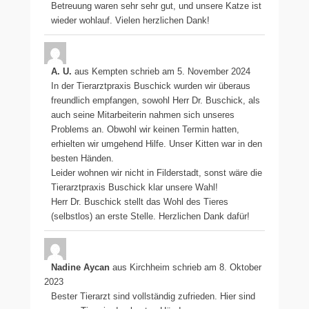
Betreuung waren sehr sehr gut, und unsere Katze ist
wieder wohlauf. Vielen herzlichen Dank!
A. U.
aus
Kempten
schrieb am
5. November 2024
In der Tierarztpraxis Buschick wurden wir überaus
freundlich empfangen, sowohl Herr Dr. Buschick, als
auch seine Mitarbeiterin nahmen sich unseres
Problems an. Obwohl wir keinen Termin hatten,
erhielten wir umgehend Hilfe. Unser Kitten war in den
besten Händen.
Leider wohnen wir nicht in Filderstadt, sonst wäre die
Tierarztpraxis Buschick klar unsere Wahl!
Herr Dr. Buschick stellt das Wohl des Tieres
(selbstlos) an erste Stelle. Herzlichen Dank dafür!
Nadine Aycan
aus
Kirchheim
schrieb am
8. Oktober
2023
Bester Tierarzt sind vollständig zufrieden. Hier sind