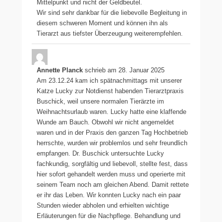
Mittelpunkt und nicht der Geldbeutel.
Wir sind sehr dankbar für die liebevolle Begleitung in
diesem schweren Moment und können ihn als
Tierarzt aus tiefster Überzeugung weiterempfehlen.
Annette Planck
schrieb am
28. Januar 2025
Am 23.12.24 kam ich spätnachmittags mit unserer
Katze Lucky zur Notdienst habenden Tierarztpraxis
Buschick, weil unsere normalen Tierärzte im
Weihnachtsurlaub waren. Lucky hatte eine klaffende
Wunde am Bauch. Obwohl wir nicht angemeldet
waren und in der Praxis den ganzen Tag Hochbetrieb
herrschte, wurden wir problemlos und sehr freundlich
empfangen. Dr. Buschick untersuchte Lucky
fachkundig, sorgfältig und liebevoll, stellte fest, dass
hier sofort gehandelt werden muss und operierte mit
seinem Team noch am gleichen Abend. Damit rettete
er ihr das Leben. Wir konnten Lucky nach ein paar
Stunden wieder abholen und erhielten wichtige
Erläuterungen für die Nachpflege. Behandlung und